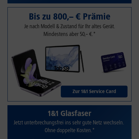
Bis zu 800,– € Prämie
Je nach Modell & Zustand für Ihr altes Gerät.
Mindestens aber 50,– €.*
Zur 1&1 Service Card
1&1 Glasfaser
Jetzt unterbrechungsfrei ins sehr gute Netz wechseln.
Ohne doppelte Kosten.*