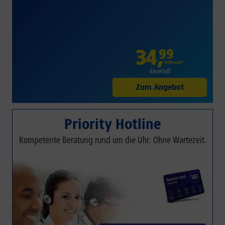
34
,
99
€/Monat*
dauerhaft
Zum Angebot
Priority Hotline
Kompetente Beratung rund um die Uhr. Ohne Wartezeit.