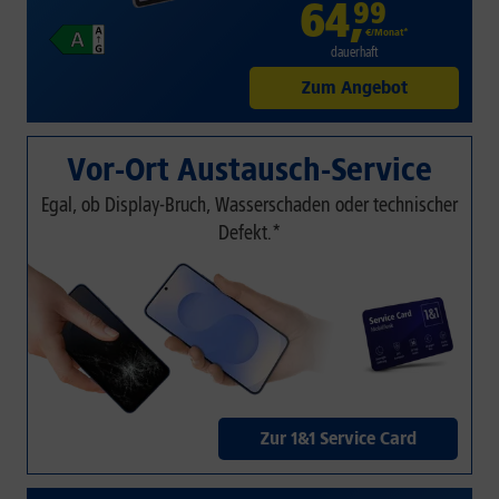
64
,
99
€/Monat*
dauerhaft
Zum Angebot
Vor-Ort Austausch-Service
Egal, ob Display-Bruch, Wasserschaden oder technischer
Defekt.*
Zur 1&1 Service Card