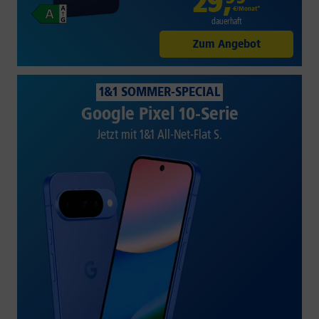
29
,
€/Monat*
dauerhaft
Zum Angebot
1&1 SOMMER-SPECIAL
Google Pixel 10-Serie
Jetzt mit 1&1 All-Net-Flat S.