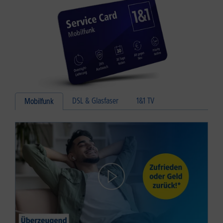
DSL & Glasfaser
1&1 TV
Mobilfunk