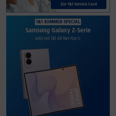
Zur 1&1 Service Card
1&1 SOMMER-SPECIAL
Samsung Galaxy Z-Serie
Jetzt mit 1&1 All-Net-Flat S.