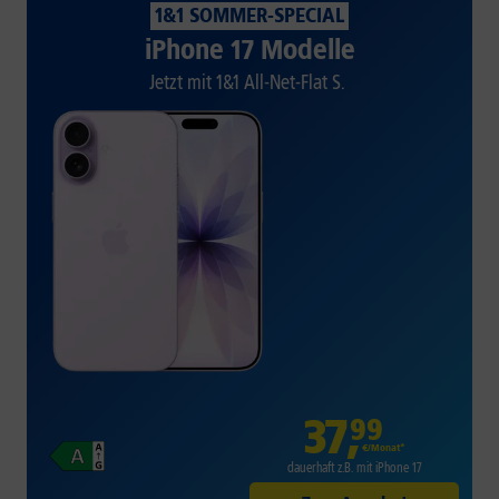
1&1 SOMMER-SPECIAL
iPhone 17 Modelle
Jetzt mit 1&1 All-Net-Flat S.
37
,
99
€/Monat*
dauerhaft z.B. mit iPhone 17