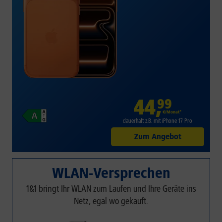
44
,
99
€/Monat*
dauerhaft z.B. mit iPhone 17 Pro
Zum Angebot
WLAN-Versprechen
1&1 bringt Ihr WLAN zum Laufen und Ihre Geräte ins
Netz, egal wo gekauft.