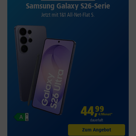
Samsung Galaxy S26-Serie
Jetzt mit 1&1 All-Net-Flat S.
44
,
99
€/Monat*
dauerhaft
Zum Angebot