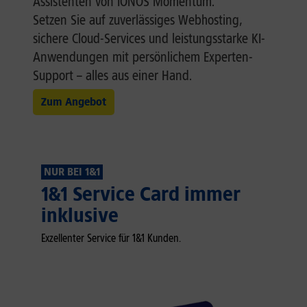
Assistenten von IONOS Momentum.
Setzen Sie auf zuverlässiges Webhosting,
sichere Cloud-Services und leistungsstarke KI-
Anwendungen mit persönlichem Experten-
Support – alles aus einer Hand.
Zum Angebot
NUR BEI 1&1
1&1 Service Card immer
inklusive
Exzellenter Service für 1&1 Kunden.