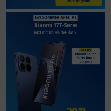
Zum Angebot
1&1 SOMMER-SPECIAL
Xiaomi 17T-Serie
Jetzt mit 1&1 All-Net-Flat S.
99