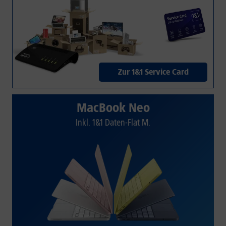
Zur 1&1 Service Card
MacBook Neo
Inkl. 1&1 Daten-Flat M.